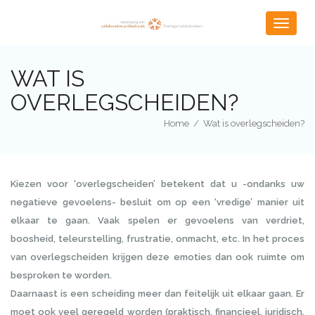
Toggle
navigat
WAT IS
OVERLEGSCHEIDEN?
Home
/
Wat is overlegscheiden?
Kiezen voor ‘overlegscheiden’ betekent dat u -ondanks uw
negatieve gevoelens- besluit om op een ‘vredige’ manier uit
elkaar te gaan. Vaak spelen er gevoelens van verdriet,
boosheid, teleurstelling, frustratie, onmacht, etc. In het proces
van overlegscheiden krijgen deze emoties dan ook ruimte om
besproken te worden.
Daarnaast is een scheiding meer dan feitelijk uit elkaar gaan. Er
moet ook veel geregeld worden (praktisch, financieel, juridisch,